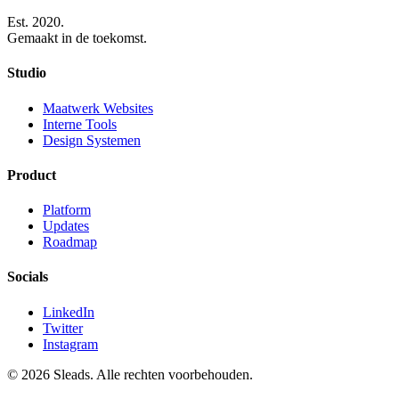
Est. 2020.
Gemaakt in de toekomst.
Studio
Maatwerk Websites
Interne Tools
Design Systemen
Product
Platform
Updates
Roadmap
Socials
LinkedIn
Twitter
Instagram
© 2026 Sleads. Alle rechten voorbehouden.