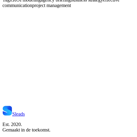
communication
project management
Start Je Project
Neem Contact Op
Sleads
Est. 2020.
Gemaakt in de toekomst.