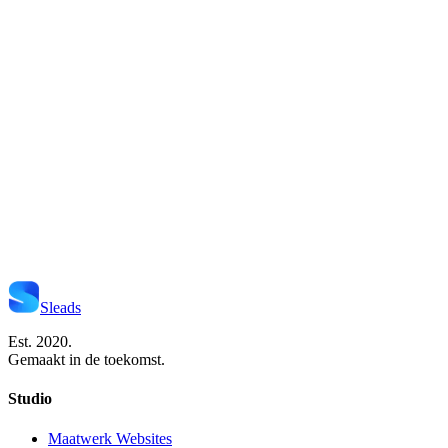
Start Je Project
Neem Contact Op
Sleads
Est. 2020.
Gemaakt in de toekomst.
Studio
Maatwerk Websites