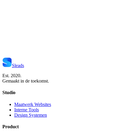
Start Je Project
Neem Contact Op
Sleads
Est. 2020.
Gemaakt in de toekomst.
Studio
Maatwerk Websites
Interne Tools
Design Systemen
Product