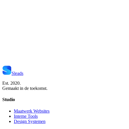
Start Je Project
Neem Contact Op
Sleads
Est. 2020.
Gemaakt in de toekomst.
Studio
Maatwerk Websites
Interne Tools
Design Systemen