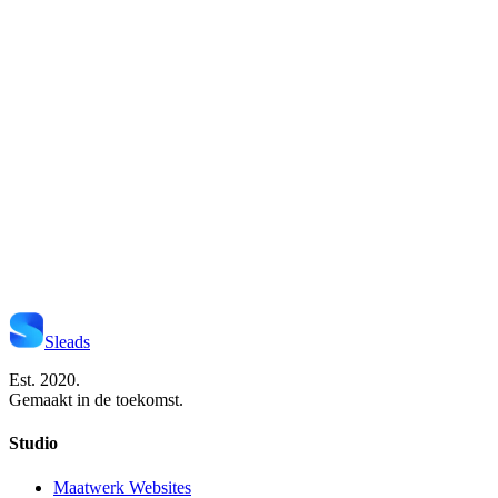
Start Je Project
Neem Contact Op
Sleads
Est. 2020.
Gemaakt in de toekomst.
Studio
Maatwerk Websites